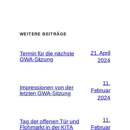
WEITERE BEITRÄGE
21. April
Termin für die nächste
GWA-Sitzung
2024
11.
Impressionen von der
Februar
letzten GWA-Sitzung
2024
11.
Tag der offenen Tür und
Flohmarkt in der KITA
Februar