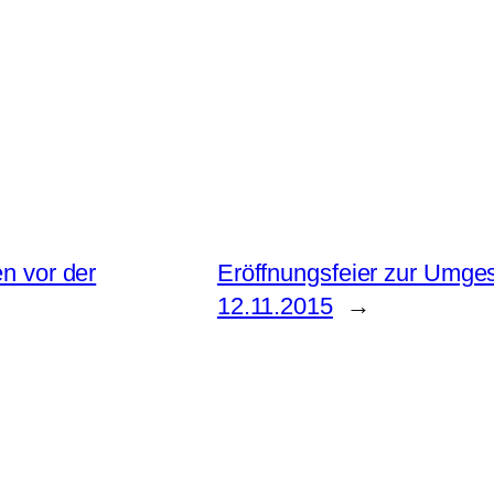
en vor der
Eröffnungsfeier zur Umge
12.11.2015
→