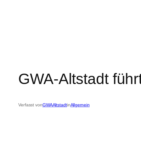
Zum
Inhalt
springen
GWA-Altstadt führ
Verfasst von
GWAAltstadt
in
Allgemein