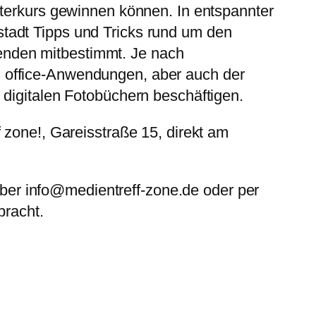
uterkurs gewinnen können. In entspannter
tadt Tipps und Tricks rund um den
enden mitbestimmt. Je nach
 office-Anwendungen, aber auch der
digitalen Fotobüchern beschäftigen.
 zone!, Gareisstraße 15, direkt am
er info@medientreff-zone.de oder per
bracht.