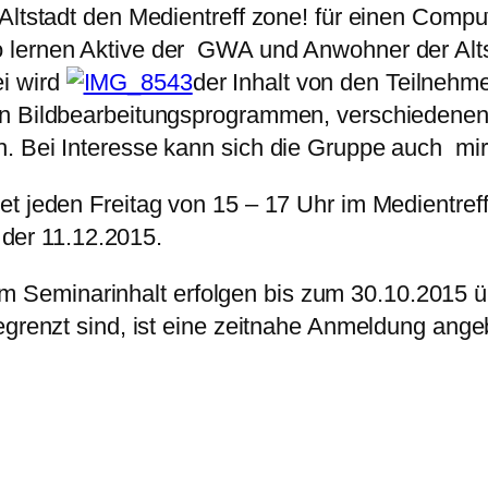
-Altstadt den Medientreff zone! für einen Comp
 lernen Aktive der GWA und Anwohner der Alts
i wird
der Inhalt von den Teilnehm
on Bildbearbeitungsprogrammen, verschiedenen
. Bei Interesse kann sich die Gruppe auch mir 
t jeden Freitag von 15 – 17 Uhr im Medientreff
n der 11.12.2015.
Seminarinhalt erfolgen bis zum 30.10.2015 üb
egrenzt sind, ist eine zeitnahe Anmeldung ange