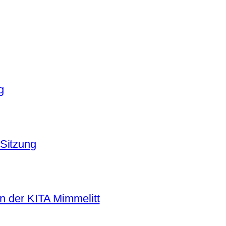
g
Sitzung
in der KITA Mimmelitt