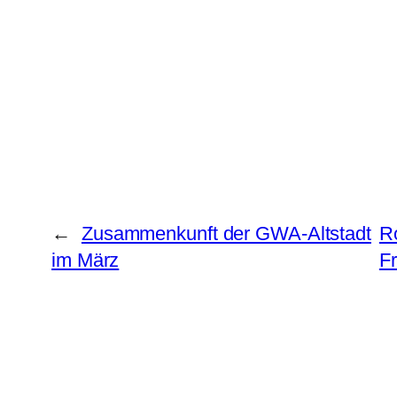
←
Zusammenkunft der GWA-Altstadt
R
im März
Fr