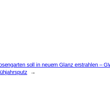
osengarten soll in neuem Glanz erstrahlen – 
ühjahrsputz
→