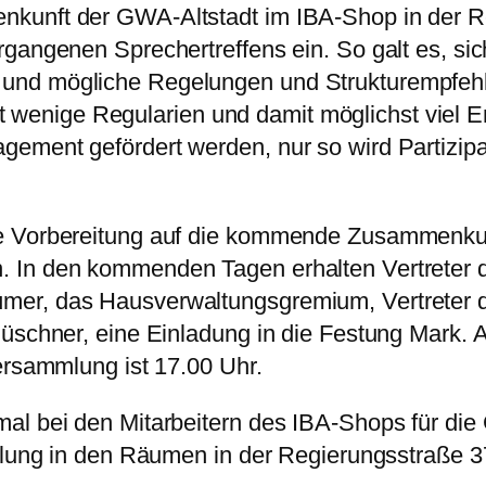
kunft der GWA-Altstadt im IBA-Shop in der R
rgangenen Sprechertreffens ein. So galt es, s
und mögliche Regelungen und Strukturempfehl
ichst wenige Regularien und damit möglichst vi
ment gefördert werden, nur so wird Partizipati
e Vorbereitung auf die kommende Zusammenkunf
 In den kommenden Tagen erhalten Vertreter d
mer, das Hausverwaltungsgremium, Vertreter 
üschner, eine Einladung in die Festung Mark. Al
ersammlung ist 17.00 Uhr.
al bei den Mitarbeitern des IBA-Shops für die 
llung in den Räumen in der Regierungsstraße 3