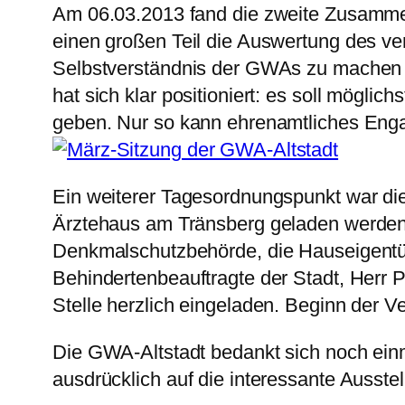
Am 06.03.2013 fand die zweite Zusammen
einen großen Teil die Auswertung des ve
Selbstverständnis der GWAs zu machen 
hat sich klar positioniert: es soll mögl
geben. Nur so kann ehrenamtliches Engage
Ein weiterer Tagesordnungspunkt war di
Ärztehaus am Tränsberg geladen werden.
Denkmalschutzbehörde, die Hauseigentü
Behindertenbeauftragte der Stadt, Herr P
Stelle herzlich eingeladen. Beginn der V
Die GWA-Altstadt bedankt sich noch einm
ausdrücklich auf die interessante Ausste