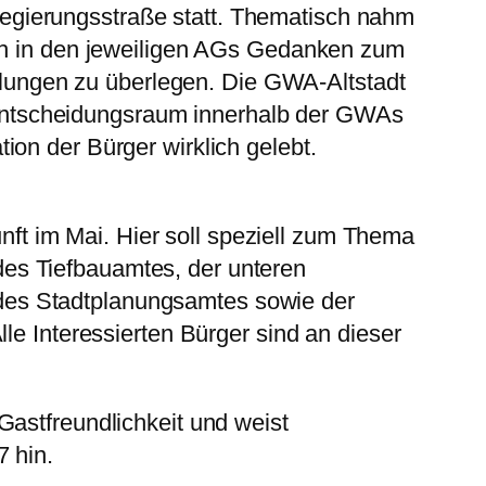
egierungsstraße statt. Thematisch nahm
ich in den jeweiligen AGs Gedanken zum
ungen zu überlegen. Die GWA-Altstadt
el Entscheidungsraum innerhalb der GWAs
on der Bürger wirklich gelebt.
t im Mai. Hier soll speziell zum Thema
es Tiefbauamtes, der unteren
des Stadtplanungsamtes sowie der
le Interessierten Bürger sind an dieser
Gastfreundlichkeit und weist
7 hin.