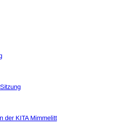
g
Sitzung
in der KITA Mimmelitt